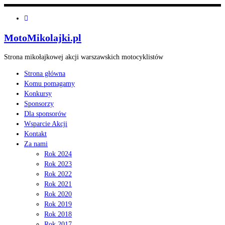
MotoMikolajki.pl
Strona mikołajkowej akcji warszawskich motocyklistów
Strona główna
Komu pomagamy
Konkursy
Sponsorzy
Dla sponsorów
Wsparcie Akcji
Kontakt
Za nami
Rok 2024
Rok 2023
Rok 2022
Rok 2021
Rok 2020
Rok 2019
Rok 2018
Rok 2017