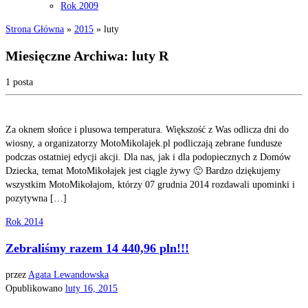
Rok 2009
Strona Główna
»
2015
»
luty
Miesięczne Archiwa:
luty R
1 posta
Za oknem słońce i plusowa temperatura. Większość z Was odlicza dni do
wiosny, a organizatorzy MotoMikolajek.pl podliczają zebrane fundusze
podczas ostatniej edycji akcji. Dla nas, jak i dla podopiecznych z Domów
Dziecka, temat MotoMikołajek jest ciągle żywy 🙂 Bardzo dziękujemy
wszystkim MotoMikołajom, którzy 07 grudnia 2014 rozdawali upominki i
pozytywna […]
Rok 2014
Zebraliśmy razem 14 440,96 pln!!!
przez
Agata Lewandowska
Opublikowano
luty 16, 2015