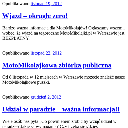
Opublikowano
listopad 19, 2012
Wjazd – okrągłe zero!
Bardzo ważna informacja dla MotoMikołajów! Ogłaszamy wszem i
wobec, że wjazd na tegoroczne MotoMikolajki.pl w Warszawie jest
BEZPŁATNY!
Opublikowano
listopad 22, 2012
MotoMikolajkowa zbiórka publiczna
Od 8 listopada w 12 miejscach w Warszawie możecie znaleźć nasze
MotoMikolajkowe puszki.
Opublikowano
grudzień 2, 2012
Udział w paradzie – ważna informacja!!
Wiele osób nas pyta „Co powinienem zrobić by wziąć udział w
paradzie? Jakie są wymagania? Czy trzeba się gdzieś