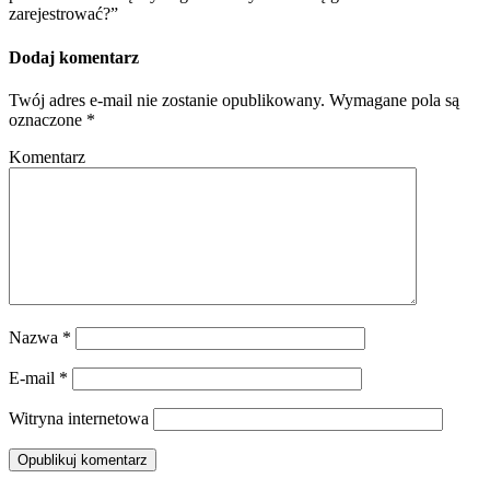
zarejestrować?”
Dodaj komentarz
Twój adres e-mail nie zostanie opublikowany.
Wymagane pola są
oznaczone
*
Komentarz
Nazwa
*
E-mail
*
Witryna internetowa