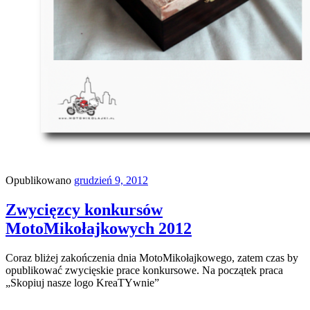
Opublikowano
grudzień 9, 2012
Zwycięzcy konkursów
MotoMikołajkowych 2012
Coraz bliżej zakończenia dnia MotoMikołajkowego, zatem czas by
opublikować zwycięskie prace konkursowe. Na początek praca
„Skopiuj nasze logo KreaTYwnie”