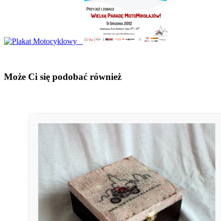
Może Ci się podobać również