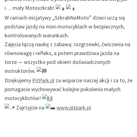
i… mały Motoszkrab!
W ramach inicjatywy „SzkrabNaMoto” dzieci uczą się
podstaw jazdy na mini-motocyklach w bezpiecznych,
kontrolowanych warunkach.
Zajęcia łączą naukę z zabawą: rozgrzewki, ćwiczenia na
równowagę i refleks, a potem prawdziwa jazda na
torze — wszystko pod okiem doświadczonych
instruktorów.
Dziękujemy
PitPark.pl
za wsparcie naszej akcji i za to, że
pomagacie wychowywać kolejne pokolenia małych
motocyklistów!
Zajrzyjcie na
www.pitpark.pl