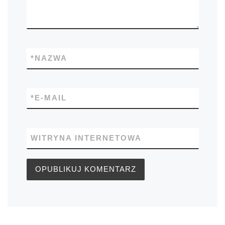
*
NAZWA
*
E-MAIL
WITRYNA INTERNETOWA