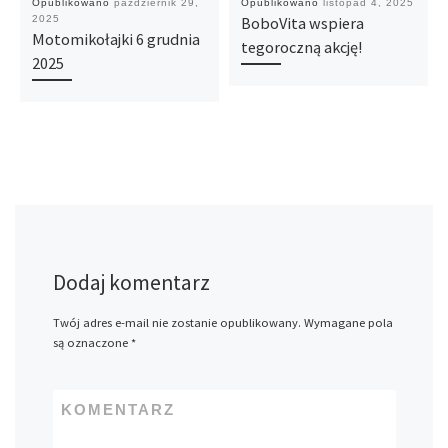
Opublikowano
październik 29,
Opublikowano
listopad 4, 2025
2025
BoboVita wspiera
Motomikołajki 6 grudnia
tegoroczną akcję!
2025
Dodaj komentarz
Twój adres e-mail nie zostanie opublikowany.
Wymagane pola
są oznaczone
*
KOMENTARZ