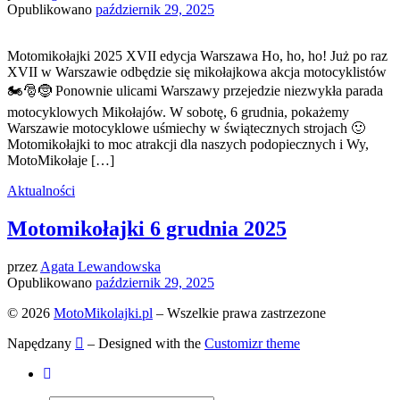
Opublikowano
październik 29, 2025
Motomikołajki 2025 XVII edycja Warszawa Ho, ho, ho! Już po raz
XVII w Warszawie odbędzie się mikołajkowa akcja motocyklistów
🏍️🎅🤶 Ponownie ulicami Warszawy przejedzie niezwykła parada
motocyklowych Mikołajów. W sobotę, 6 grudnia, pokażemy
Warszawie motocyklowe uśmiechy w świątecznych strojach 🙂
Motomikołajki to moc atrakcji dla naszych podopiecznych i Wy,
MotoMikołaje […]
Aktualności
Motomikołajki 6 grudnia 2025
przez
Agata Lewandowska
Opublikowano
październik 29, 2025
© 2026
MotoMikolajki.pl
– Wszelkie prawa zastrzezone
Napędzany
– Designed with the
Customizr theme