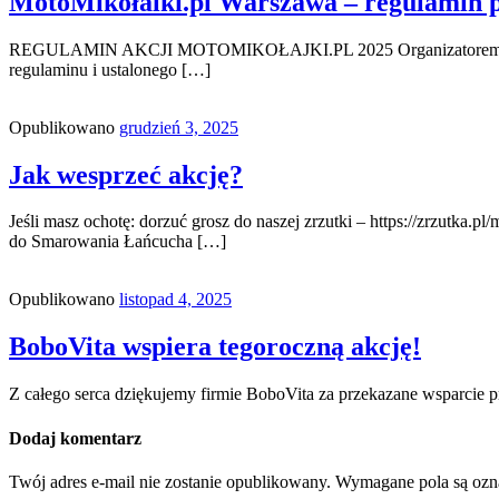
MotoMikołalki.pl Warszawa – regulamin 
REGULAMIN AKCJI MOTOMIKOŁAJKI.PL 2025 Organizatorem akcji jes
regulaminu i ustalonego […]
Opublikowano
grudzień 3, 2025
Jak wesprzeć akcję?
Jeśli masz ochotę: dorzuć grosz do naszej zrzutki – https://zrzutka
do Smarowania Łańcucha […]
Opublikowano
listopad 4, 2025
BoboVita wspiera tegoroczną akcję!
Z całego serca dziękujemy firmie BoboVita za przekazane wsparci
Dodaj komentarz
Twój adres e-mail nie zostanie opublikowany.
Wymagane pola są oz