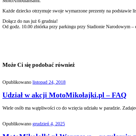
MotoAmbulansami.
Każde dziecko otrzymuje swoje wymarzone prezenty na podstawie lis
Dołącz do nas już 6 grudnia!
Od godz. 10.00 zbiórka przy parkingu przy Stadionie Narodowym – cał
Może Ci się podobać również
Opublikowano
listopad 24, 2018
Udział w akcji MotoMikołajki.pl – FAQ
Wiele osób ma wątpliwości co do wzięcia udziału w paradzie. Zadaje
Opublikowano
grudzień 4, 2025