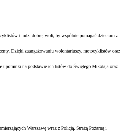
yklistów i ludzi dobrej woli, by wspólnie pomagać dzieciom z
zenty. Dzięki zaangażowaniu wolontariuszy, motocyklistów oraz
upominki na podstawie ich listów do Świętego Mikołaja oraz
ierzających Warszawę wraz z Policją, Strażą Pożarną i