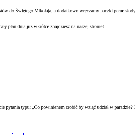
tów do Świętego Mikołaja, a dodatkowo wręczamy paczki pełne słod
y plan dnia już wkrótce znajdziesz na naszej stronie!
cie pytania typu: „Co powinienem zrobić by wziąć udział w paradzie? 