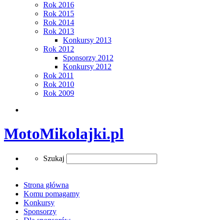
Rok 2016
Rok 2015
Rok 2014
Rok 2013
Konkursy 2013
Rok 2012
Sponsorzy 2012
Konkursy 2012
Rok 2011
Rok 2010
Rok 2009
Search
MotoMikolajki.pl
Search
Szukaj
Strona główna
Komu pomagamy
Konkursy
Sponsorzy