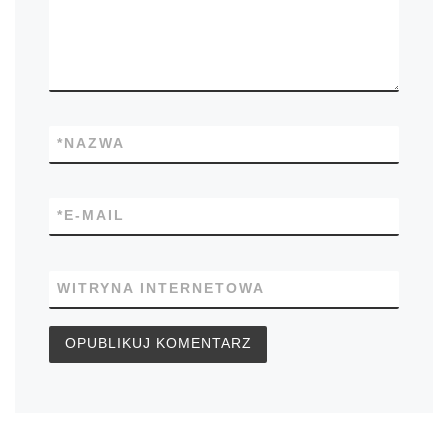
*
NAZWA
*
E-MAIL
WITRYNA INTERNETOWA