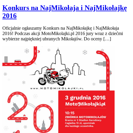
Konkurs na NajMikołaja i NajMikołajkę
2016
Oficjalnie ogłaszamy Konkurs na NajMikołajkę i NajMikołaja
2016! Podczas akcji MotoMikolajki.pl 2016 jury wraz z dziećmi
wybierze najpiękniej ubranych Mikołajów. Do oceny […]