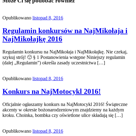
Może Ci się podobać również
Opublikowano
listopad 8, 2016
Regulamin konkursów na NajMikołaja i
NajMikołajkę 2016
Regulamin konkursu na NajMikołaja i NajMikołajkę. Nie czekaj,
szykuj strój! 🙂 § 1 Postanowienia wstępne Niniejszy regulamin
(dalej „Regulamin”) określa zasady uczestnictwa […]
Opublikowano
listopad 8, 2016
Konkurs na NajMotocykl 2016!
Oficjalnie ogłaszamy konkurs na NajMotocykl 2016! Świąteczne
akcenty w okresie bożonarodzeniowym znajdziemy na każdym
kroku. Choinka, bombka czy oświetlone ulice składają się […]
Opublikowano
listopad 8, 2016