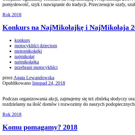
pomysłowość, szyk i nawiązanie do tradycji. Przeczesujcie szafy, szuka
Rok 2018
Konkurs na NajMikołajkę i NajMikołaja 2
konkurs
motocykliści dzieciom
motomikołajki
najmikołaj
najmikołajka
przebrani motocykliści
przez
Agata Lewandowska
Opublikowano
listopad 24, 2018
Podczas organizowania akcji, zajmujemy się też zbiórką słodyczy ora
rozdzielamy na ilość domów i rozwozimy do naszych podopiecznych.
Rok 2018
Komu pomagamy? 2018