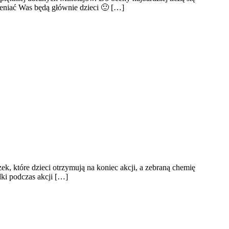
 oceniać Was będą głównie dzieci 🙂 […]
k, które dzieci otrzymują na koniec akcji, a zebraną chemię
ki podczas akcji […]