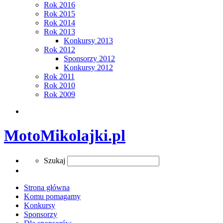
Rok 2016
Rok 2015
Rok 2014
Rok 2013
Konkursy 2013
Rok 2012
Sponsorzy 2012
Konkursy 2012
Rok 2011
Rok 2010
Rok 2009
Search
MotoMikolajki.pl
Search
Szukaj
Strona główna
Komu pomagamy
Konkursy
Sponsorzy