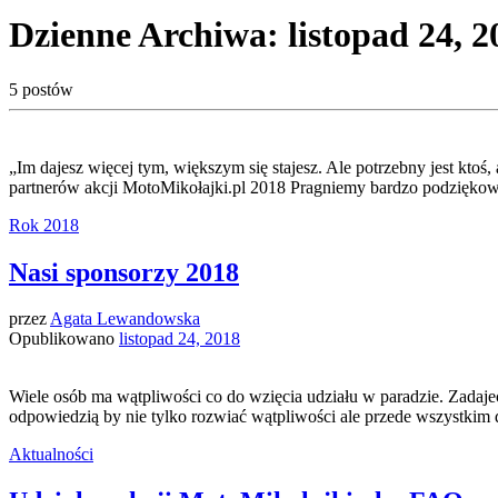
Dzienne Archiwa:
listopad 24, 2
5 postów
„Im dajesz więcej tym, większym się stajesz. Ale potrzebny jest kt
partnerów akcji MotoMikołajki.pl 2018 Pragniemy bardzo podziękować
Rok 2018
Nasi sponsorzy 2018
przez
Agata Lewandowska
Opublikowano
listopad 24, 2018
Wiele osób ma wątpliwości co do wzięcia udziału w paradzie. Zadaje
odpowiedzią by nie tylko rozwiać wątpliwości ale przede wszystkim 
Aktualności