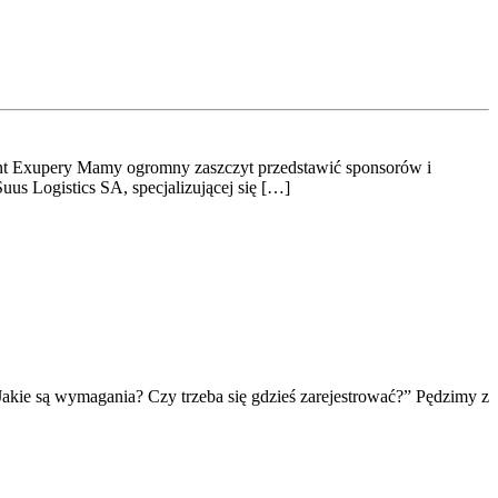
Saint Exupery Mamy ogromny zaszczyt przedstawić sponsorów i
us Logistics SA, specjalizującej się […]
Jakie są wymagania? Czy trzeba się gdzieś zarejestrować?” Pędzimy z