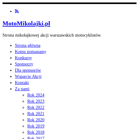
MotoMikolajki.pl
Strona mikołajkowej akcji warszawskich motocyklistów
Strona główna
Komu pomagamy
Konkursy
Sponsorzy
Dla sponsorów
Wsparcie Akcji
Kontakt
Za nami
Rok 2024
Rok 2023
Rok 2022
Rok 2021
Rok 2020
Rok 2019
Rok 2018
Rok 2017