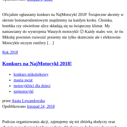
Oficjalnie ogłaszamy konkurs na NajMotocykl 2018! Świąteczne akcenty w
okresie bożonarodzeniowym znajdziemy na każdym kroku. Choinka,
bombka czy oświetlone ulice składają się na świąteczny klimat. My
namawiamy do wystrojenia Waszych motocykli 🙂 Każdy malec wie, że św.
Mikołaj powinien rozwozić prezenty nie tylko skutecznie ale i efektownie.
Motocykle niczym renifery […]
Rok 2018
Konkurs na NajMotocykl 2018!
konkurs mikolajkowy
magia swiat
motocykliści dla dzieci
najmotocykl
przez
Agata Lewandowska
Opublikowano
listopad 24, 2018
Podczas organizowania akcji, zajmujemy się też zbiórką słodyczy oraz