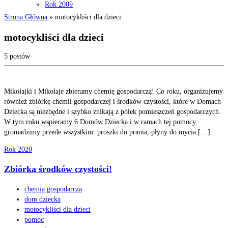
Rok 2009
Strona Główna
»
motocykliści dla dzieci
motocykliści dla dzieci
5 postów
Mikołajki i Mikołaje zbieramy chemię gospodarczą! Co roku, organizujemy
również zbiórkę chemii gospodarczej i środków czystości, które w Domach
Dziecka są niezbędne i szybko znikają z półek pomieszczeń gospodarczych.
W tym roku wspieramy 6 Domów Dziecka i w ramach tej pomocy
gromadzimy przede wszystkim: proszki do prania, płyny do mycia […]
Rok 2020
Zbiórka środków czystości!
chemia gospodarcza
dom dziecka
motocykliści dla dzieci
pomoc